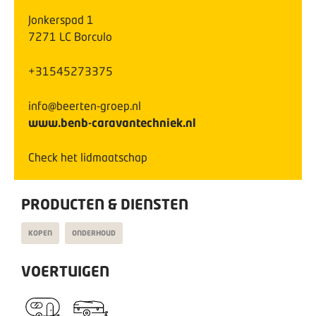
Jonkerspad
1
7271 LC
Borculo
+31545273375
info@beerten-groep.nl
www.benb-caravantechniek.nl
Check het lidmaatschap
PRODUCTEN & DIENSTEN
KOPEN
ONDERHOUD
VOERTUIGEN