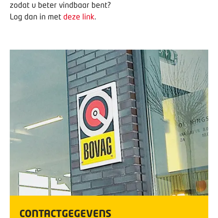
zodat u beter vindbaar bent?
Log dan in met
deze link
.
CONTACTGEGEVENS