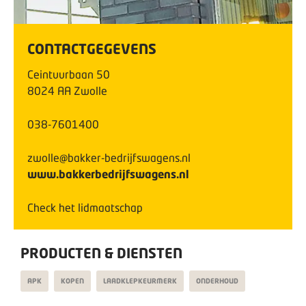
CONTACTGEGEVENS
Ceintuurbaan
50
8024 AA
Zwolle
038-7601400
zwolle@bakker-bedrijfswagens.nl
www.bakkerbedrijfswagens.nl
Check het lidmaatschap
PRODUCTEN & DIENSTEN
APK
KOPEN
LAADKLEPKEURMERK
ONDERHOUD