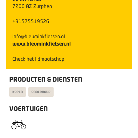
7206 AZ
Zutphen
+31575519526
info@bleuminkfietsen.nl
www.bleuminkfietsen.nl
Check het lidmaatschap
PRODUCTEN & DIENSTEN
KOPEN
ONDERHOUD
VOERTUIGEN