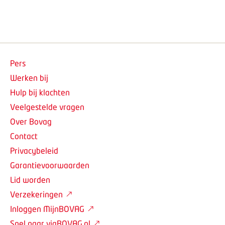
Pers
Werken bij
Hulp bij klachten
Veelgestelde vragen
Over Bovag
Contact
Privacybeleid
Garantievoorwaarden
Lid worden
Verzekeringen
Inloggen MijnBOVAG
Snel naar viaBOVAG.nl