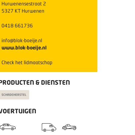
Hurwenensestraat
2
5327 KT
Hurwenen
0418 661736
info@blok-boeije.nl
www.blok-boeije.nl
Check het lidmaatschap
PRODUCTEN & DIENSTEN
SCHADEHERSTEL
VOERTUIGEN