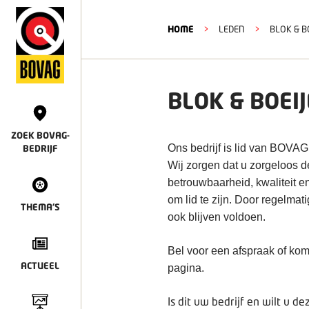
HOME
>
LEDEN
>
BLOK & B
BLOK & BOEI
ZOEK BOVAG-
Ons bedrijf is lid van BOVAG
BEDRIJF
Wij zorgen dat u zorgeloos 
betrouwbaarheid, kwaliteit e
om lid te zijn. Door regelmat
THEMA'S
ook blijven voldoen.
Bel voor een afspraak of kom
ACTUEEL
pagina.
Is dit uw bedrijf en wilt u 