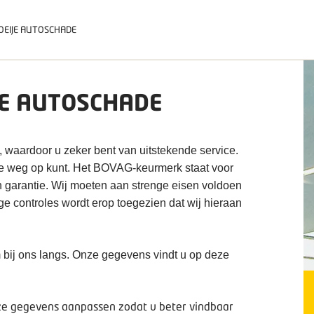
OEIJE AUTOSCHADE
JE AUTOSCHADE
, waardoor u zeker bent van uitstekende service.
de weg op kunt. Het BOVAG-keurmerk staat voor
n garantie. Wij moeten aan strenge eisen voldoen
ige controles wordt erop toegezien dat wij hieraan
 bij ons langs. Onze gegevens vindt u op deze
deze gegevens aanpassen zodat u beter vindbaar