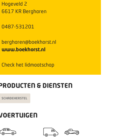
Hogeveld
2
6617 KR
Bergharen
0487-531201
bergharen@boekhorst.nl
www.boekhorst.nl
Check het lidmaatschap
PRODUCTEN & DIENSTEN
SCHADEHERSTEL
VOERTUIGEN