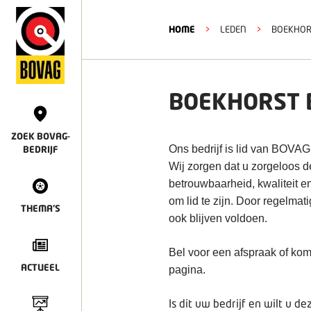
HOME
>
LEDEN
>
BOEKHOR
BOEKHORST 
ZOEK BOVAG-
Ons bedrijf is lid van BOVAG
BEDRIJF
Wij zorgen dat u zorgeloos 
betrouwbaarheid, kwaliteit e
om lid te zijn. Door regelmat
THEMA'S
ook blijven voldoen.
Bel voor een afspraak of kom
ACTUEEL
pagina.
Is dit uw bedrijf en wilt u 