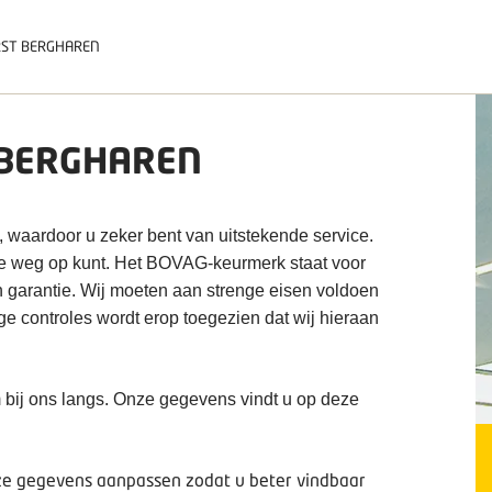
ST BERGHAREN
BERGHAREN
, waardoor u zeker bent van uitstekende service.
de weg op kunt. Het BOVAG-keurmerk staat voor
n garantie. Wij moeten aan strenge eisen voldoen
ige controles wordt erop toegezien dat wij hieraan
 bij ons langs. Onze gegevens vindt u op deze
deze gegevens aanpassen zodat u beter vindbaar