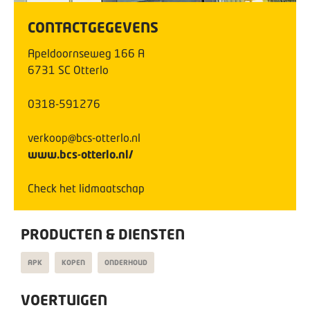
CONTACTGEGEVENS
Apeldoornseweg
166
A
6731 SC
Otterlo
0318-591276
verkoop@bcs-otterlo.nl
www.bcs-otterlo.nl/
Check het lidmaatschap
PRODUCTEN & DIENSTEN
APK
KOPEN
ONDERHOUD
VOERTUIGEN