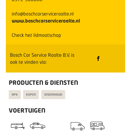
info@boschcarserviceraalte.nl
www.boschcarserviceraalte.nl
Check het lidmaatschap
Bosch Car Service Raalte B.V.
is
ook te vinden via:
PRODUCTEN & DIENSTEN
APK
KOPEN
ONDERHOUD
VOERTUIGEN