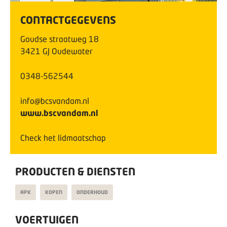
CONTACTGEGEVENS
Goudse straatweg
18
3421 GJ
Oudewater
0348-562544
info@bcsvandam.nl
www.bscvandam.nl
Check het lidmaatschap
PRODUCTEN & DIENSTEN
APK
KOPEN
ONDERHOUD
VOERTUIGEN