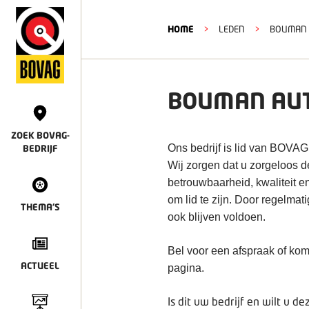
HOME
>
LEDEN
>
BOUMAN A
BOUMAN AUT
ZOEK BOVAG-
Ons bedrijf is lid van BOVAG
BEDRIJF
Wij zorgen dat u zorgeloos 
betrouwbaarheid, kwaliteit e
om lid te zijn. Door regelmat
THEMA'S
ook blijven voldoen.
Bel voor een afspraak of kom
ACTUEEL
pagina.
Is dit uw bedrijf en wilt u 