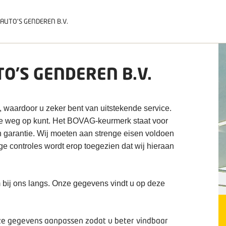
UTO'S GENDEREN B.V.
O'S GENDEREN B.V.
, waardoor u zeker bent van uitstekende service.
de weg op kunt. Het BOVAG-keurmerk staat voor
n garantie. Wij moeten aan strenge eisen voldoen
ige controles wordt erop toegezien dat wij hieraan
 bij ons langs. Onze gegevens vindt u op deze
deze gegevens aanpassen zodat u beter vindbaar