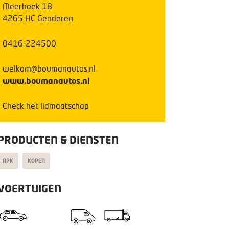
Meerhoek
18
4265 HC
Genderen
0416-224500
welkom@boumanautos.nl
www.boumanautos.nl
Check het lidmaatschap
PRODUCTEN & DIENSTEN
APK
KOPEN
VOERTUIGEN