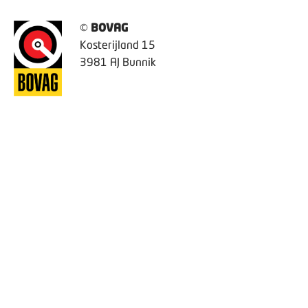
©
BOVAG
Kosterijland 15
3981 AJ Bunnik