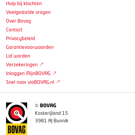
Hulp bij klachten
Veelgestelde vragen
Over Bovag
Contact
Privacybeleid
Garantievoorwaarden
Lid worden
Verzekeringen
Inloggen MijnBOVAG
Snel naar viaBOVAG.nl
©
BOVAG
Kosterijland 15
3981 AJ Bunnik