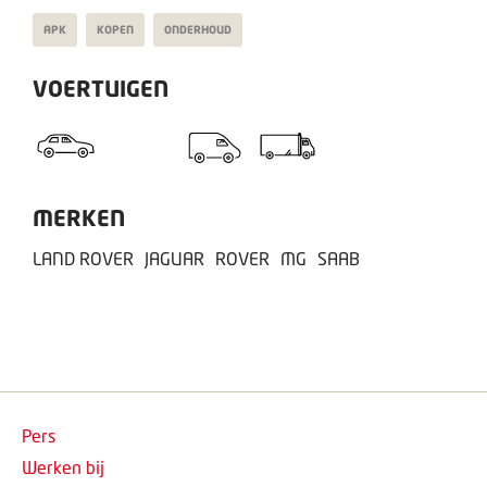
APK
KOPEN
ONDERHOUD
VOERTUIGEN
MERKEN
LAND ROVER
JAGUAR
ROVER
MG
SAAB
Pers
Werken bij