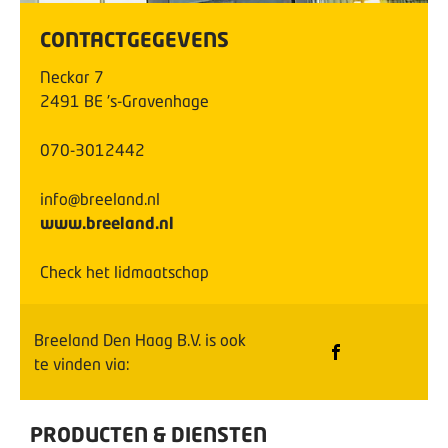
CONTACTGEGEVENS
Neckar
7
2491 BE
's-Gravenhage
070-3012442
info@breeland.nl
www.breeland.nl
Check het lidmaatschap
Breeland Den Haag B.V.
is ook
te vinden via:
PRODUCTEN & DIENSTEN