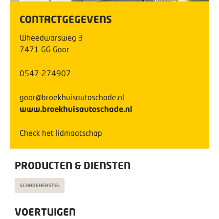
CONTACTGEGEVENS
Wheedwarsweg
3
7471 GG
Goor
0547-274907
goor@broekhuisautoschade.nl
www.broekhuisautoschade.nl
Check het lidmaatschap
PRODUCTEN & DIENSTEN
SCHADEHERSTEL
VOERTUIGEN