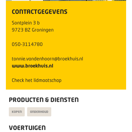
CONTACTGEGEVENS
Sontplein
3
b
9723 BZ
Groningen
050-3114780
tonnie.vandenhoorn@broekhuis.nl
www.broekhuis.nl
Check het lidmaatschap
PRODUCTEN & DIENSTEN
KOPEN
ONDERHOUD
VOERTUIGEN