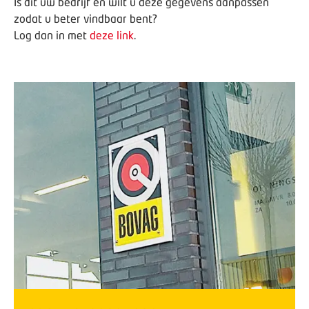
Is dit uw bedrijf en wilt u deze gegevens aanpassen
zodat u beter vindbaar bent?
Log dan in met
deze link
.