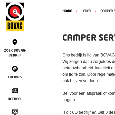
HOME
>
LEDEN
>
CAMPER S
CAMPER SER
ZOEK BOVAG-
Ons bedrijf is lid van BOVAG
BEDRIJF
Wij zorgen dat u zorgeloos 
betrouwbaarheid, kwaliteit e
om lid te zijn. Door regelmat
THEMA'S
ook blijven voldoen.
Bel voor een afspraak of kom
ACTUEEL
pagina.
Is dit uw bedrijf en wilt u 