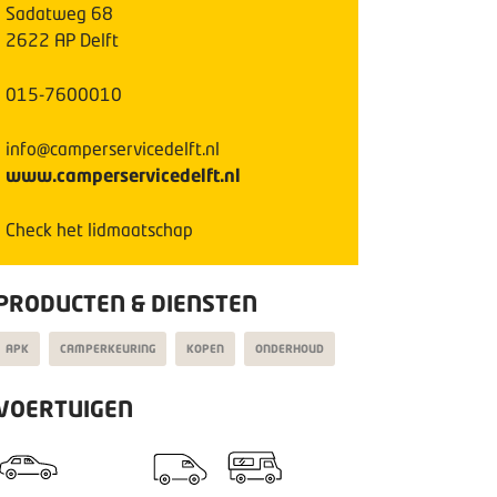
Sadatweg
68
2622 AP
Delft
015-7600010
info@camperservicedelft.nl
www.camperservicedelft.nl
Check het lidmaatschap
PRODUCTEN & DIENSTEN
APK
CAMPERKEURING
KOPEN
ONDERHOUD
VOERTUIGEN