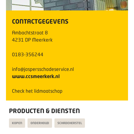
CONTACTGEGEVENS
Ambachtstraat
8
4231 DP
Meerkerk
0183-356244
info@jaspersschadeservice.nl
www.ccsmeerkerk.nl
Check het lidmaatschap
PRODUCTEN & DIENSTEN
KOPEN
ONDERHOUD
SCHADEHERSTEL