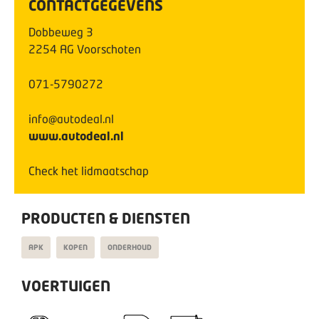
CONTACTGEGEVENS
Dobbeweg
3
2254 AG
Voorschoten
071-5790272
info@autodeal.nl
www.autodeal.nl
Check het lidmaatschap
PRODUCTEN & DIENSTEN
APK
KOPEN
ONDERHOUD
VOERTUIGEN