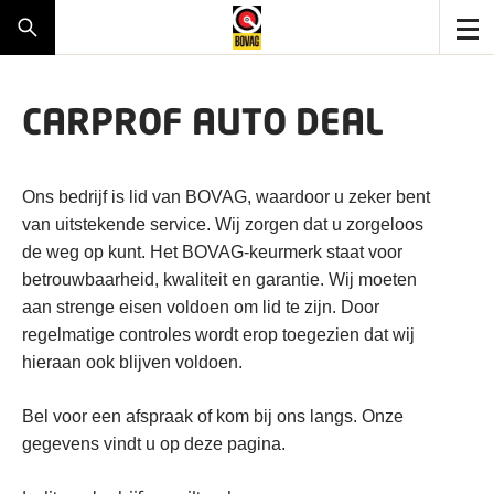
CARPROF AUTO DEAL
Ons bedrijf is lid van BOVAG, waardoor u zeker bent
van uitstekende service. Wij zorgen dat u zorgeloos
de weg op kunt. Het BOVAG-keurmerk staat voor
betrouwbaarheid, kwaliteit en garantie. Wij moeten
aan strenge eisen voldoen om lid te zijn. Door
regelmatige controles wordt erop toegezien dat wij
hieraan ook blijven voldoen.
Bel voor een afspraak of kom bij ons langs. Onze
gegevens vindt u op deze pagina.