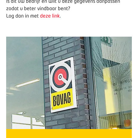
Is dit uw bedrijf en wilt u deze gegevens aanpassen
zodat u beter vindbaar bent?
Log dan in met
deze link
.