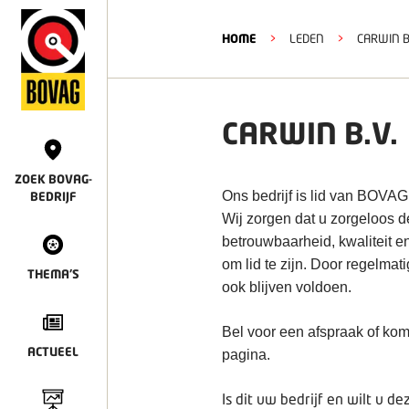
HOME
>
LEDEN
>
CARWIN B
CARWIN B.V.
ZOEK BOVAG-
Ons bedrijf is lid van BOVAG
BEDRIJF
Wij zorgen dat u zorgeloos 
betrouwbaarheid, kwaliteit e
om lid te zijn. Door regelmat
THEMA'S
ook blijven voldoen.
Bel voor een afspraak of kom
ACTUEEL
pagina.
Is dit uw bedrijf en wilt u 