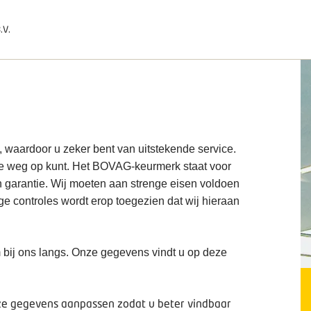
.V.
, waardoor u zeker bent van uitstekende service.
de weg op kunt. Het BOVAG-keurmerk staat voor
n garantie. Wij moeten aan strenge eisen voldoen
ige controles wordt erop toegezien dat wij hieraan
 bij ons langs. Onze gegevens vindt u op deze
deze gegevens aanpassen zodat u beter vindbaar