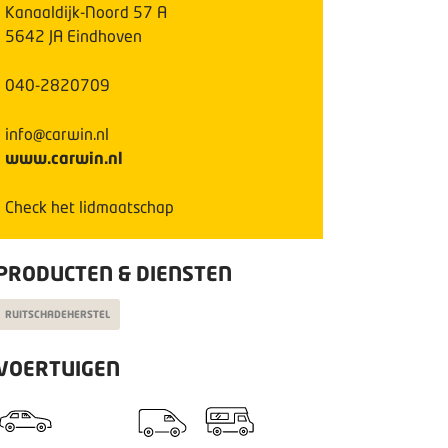
Kanaaldijk-Noord
57
A
5642 JA
Eindhoven
040-2820709
info@carwin.nl
www.carwin.nl
Check het lidmaatschap
PRODUCTEN & DIENSTEN
RUITSCHADEHERSTEL
VOERTUIGEN