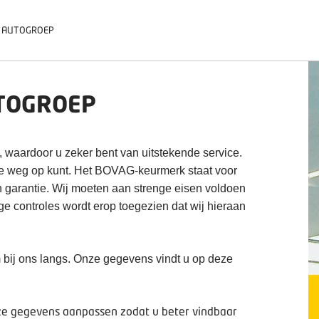
 AUTOGROEP
TOGROEP
, waardoor u zeker bent van uitstekende service.
de weg op kunt. Het BOVAG-keurmerk staat voor
n garantie. Wij moeten aan strenge eisen voldoen
ige controles wordt erop toegezien dat wij hieraan
 bij ons langs. Onze gegevens vindt u op deze
deze gegevens aanpassen zodat u beter vindbaar