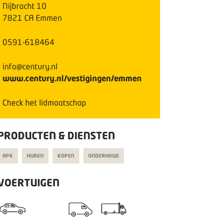
Nijbracht
10
7821 CA
Emmen
0591-618464
info@century.nl
www.century.nl/vestigingen/emmen
Check het lidmaatschap
PRODUCTEN & DIENSTEN
APK
HUREN
KOPEN
ONDERHOUD
VOERTUIGEN