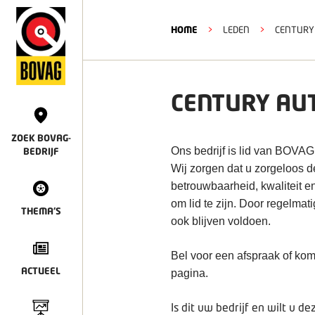
HOME
>
LEDEN
>
CENTURY
CENTURY AU
ZOEK BOVAG-
Ons bedrijf is lid van BOVAG
BEDRIJF
Wij zorgen dat u zorgeloos 
betrouwbaarheid, kwaliteit e
om lid te zijn. Door regelmat
THEMA'S
ook blijven voldoen.
Bel voor een afspraak of kom
ACTUEEL
pagina.
Is dit uw bedrijf en wilt u 