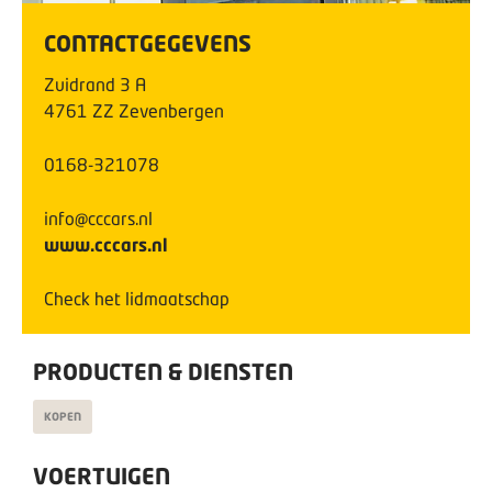
CONTACTGEGEVENS
Zuidrand
3
A
4761 ZZ
Zevenbergen
0168-321078
info@cccars.nl
www.cccars.nl
Check het lidmaatschap
PRODUCTEN & DIENSTEN
KOPEN
VOERTUIGEN