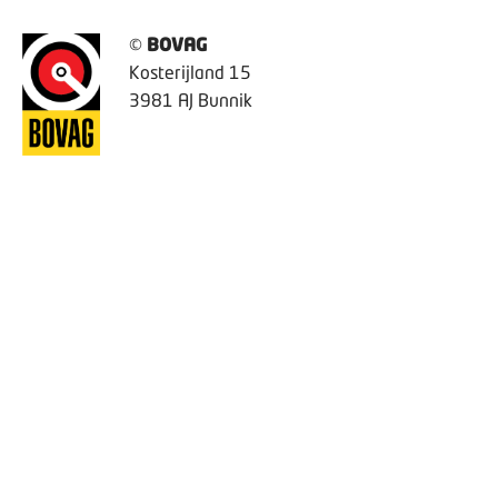
©
BOVAG
Kosterijland 15
3981 AJ Bunnik