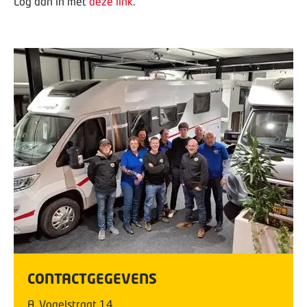
Log dan in met
deze link
.
CONTACTGEGEVENS
A. Vogelstraat
14