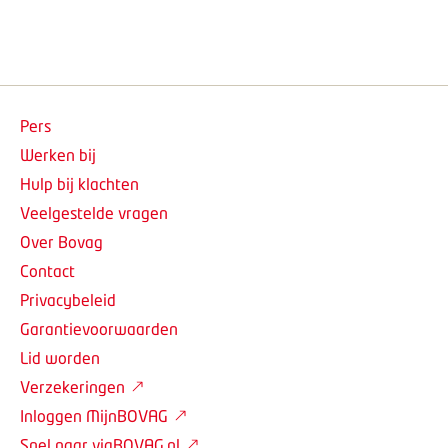
Pers
Werken bij
Hulp bij klachten
Veelgestelde vragen
Over Bovag
Contact
Privacybeleid
Garantievoorwaarden
Lid worden
Verzekeringen
Inloggen MijnBOVAG
Snel naar viaBOVAG.nl