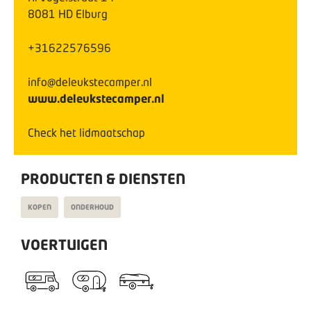
8081 HD
Elburg
+31622576596
info@deleukstecamper.nl
www.deleukstecamper.nl
Check het lidmaatschap
PRODUCTEN & DIENSTEN
KOPEN
ONDERHOUD
VOERTUIGEN