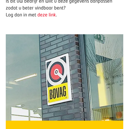
Is dit uw bedrijf en wilt u deze gegevens aanpassen
zodat u beter vindbaar bent?
Log dan in met
deze link
.