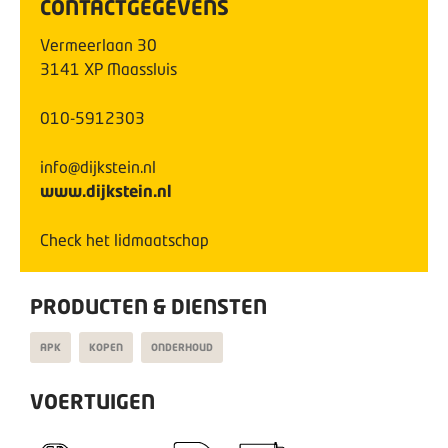
CONTACTGEGEVENS
Vermeerlaan
30
3141 XP
Maassluis
010-5912303
info@dijkstein.nl
www.dijkstein.nl
Check het lidmaatschap
PRODUCTEN & DIENSTEN
APK
KOPEN
ONDERHOUD
VOERTUIGEN