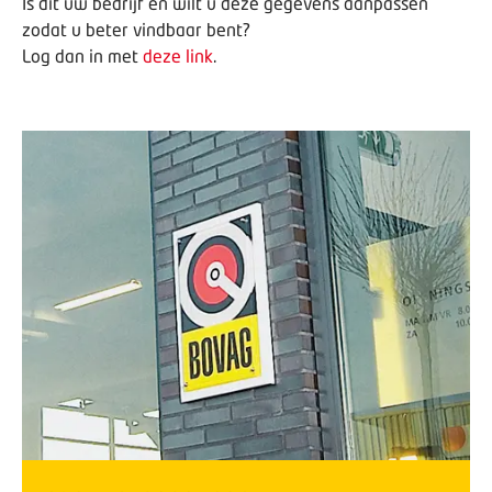
Is dit uw bedrijf en wilt u deze gegevens aanpassen
zodat u beter vindbaar bent?
Log dan in met
deze link
.