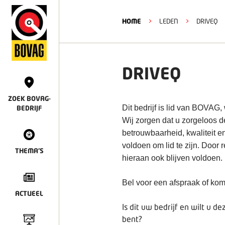
HOME
>
LEDEN
>
DRIVEQ
DRIVEQ
ZOEK BOVAG-
Dit bedrijf is lid van BOVAG,
BEDRIJF
Wij zorgen dat u zorgeloos 
betrouwbaarheid, kwaliteit e
voldoen om lid te zijn. Door
THEMA'S
hieraan ook blijven voldoen.
Bel voor een afspraak of kom
ACTUEEL
Is dit uw bedrijf en wilt u 
bent?