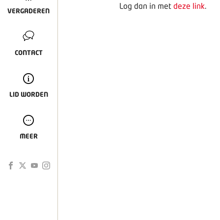
Log dan in met
deze link
.
VERGADEREN
CONTACT
LID WORDEN
MEER