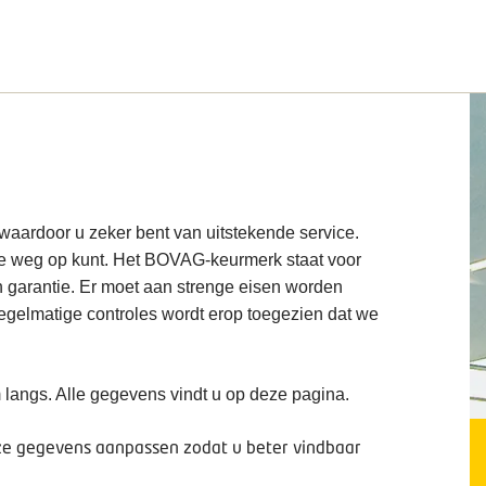
 waardoor u zeker bent van uitstekende service.
de weg op kunt. Het BOVAG-keurmerk staat voor
n garantie. Er moet aan strenge eisen worden
 regelmatige controles wordt erop toegezien dat we
 langs. Alle gegevens vindt u op deze pagina.
deze gegevens aanpassen zodat u beter vindbaar