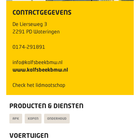
CONTACTGEGEVENS
De Lierseweg
3
2291 PD
Wateringen
0174-291891
info@kalfsbeekbmw.nl
www.kalfsbeekbmw.nl
Check het lidmaatschap
PRODUCTEN & DIENSTEN
APK
KOPEN
ONDERHOUD
VOERTUIGEN