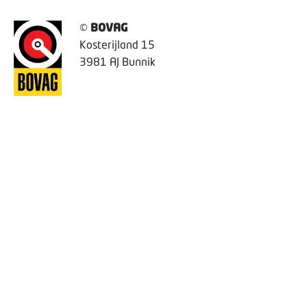
©
BOVAG
Kosterijland 15
3981 AJ Bunnik