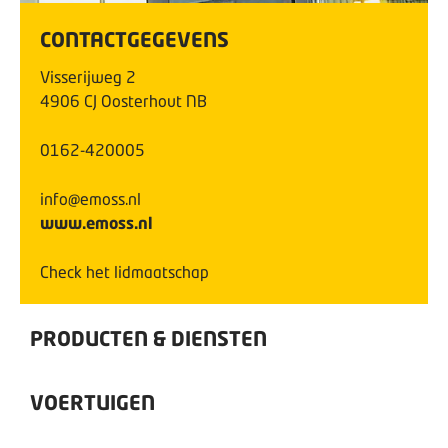
CONTACTGEGEVENS
Visserijweg
2
4906 CJ
Oosterhout NB
0162-420005
info@emoss.nl
www.emoss.nl
Check het lidmaatschap
PRODUCTEN & DIENSTEN
VOERTUIGEN