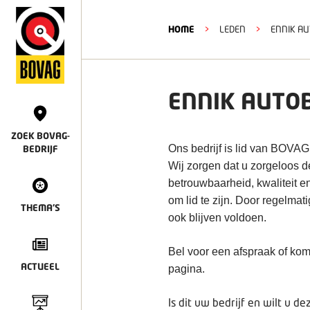
HOME
>
LEDEN
>
ENNIK AU
ENNIK AUTOB
ZOEK BOVAG-
Ons bedrijf is lid van BOVAG
BEDRIJF
Wij zorgen dat u zorgeloos 
betrouwbaarheid, kwaliteit e
om lid te zijn. Door regelmat
THEMA'S
ook blijven voldoen.
Bel voor een afspraak of kom
ACTUEEL
pagina.
Is dit uw bedrijf en wilt u 