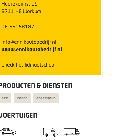
Hearekeunst
19
8711 HE
Workum
06-55158187
info@ennikautobedrijf.nl
www.ennikautobedrijf.nl
Check het lidmaatschap
PRODUCTEN & DIENSTEN
APK
KOPEN
ONDERHOUD
VOERTUIGEN