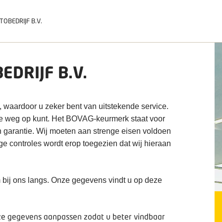
TOBEDRIJF B.V.
EDRIJF B.V.
, waardoor u zeker bent van uitstekende service.
de weg op kunt. Het BOVAG-keurmerk staat voor
n garantie. Wij moeten aan strenge eisen voldoen
ige controles wordt erop toegezien dat wij hieraan
 bij ons langs. Onze gegevens vindt u op deze
deze gegevens aanpassen zodat u beter vindbaar