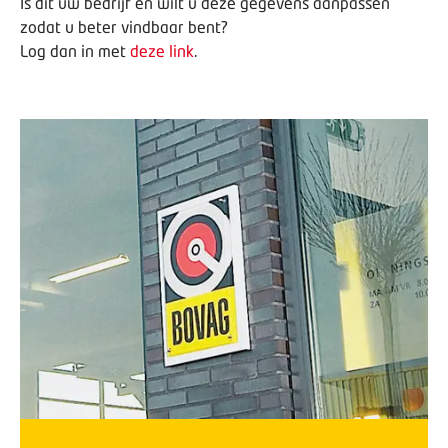
Is dit uw bedrijf en wilt u deze gegevens aanpassen
zodat u beter vindbaar bent?
Log dan in met
deze link
.