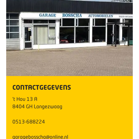
CONTACTGEGEVENS
't Hou
13
A
8404 GH
Langezwaag
0513-688224
garagebosscha@online.nl