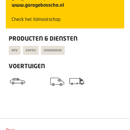
www.garagebosscha.nl
Check het lidmaatschap
PRODUCTEN & DIENSTEN
APK
KOPEN
ONDERHOUD
VOERTUIGEN