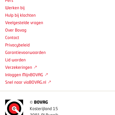
Pers
Werken bij
Hulp bij klachten
Veelgestelde vragen
Over Bovag
Contact
Privacybeleid
Garantievoorwaarden
Lid worden
Verzekeringen
Inloggen MijnBOVAG
Snel naar viaBOVAG.nl
©
BOVAG
Kosterijland 15
3981 AJ Bunnik