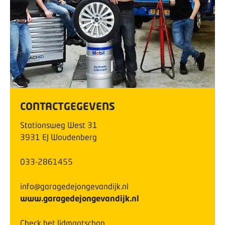
CONTACTGEGEVENS
Stationsweg West
31
3931 EJ
Woudenberg
033-2861455
info@garagedejongevandijk.nl
www.garagedejongevandijk.nl
Check het lidmaatschap