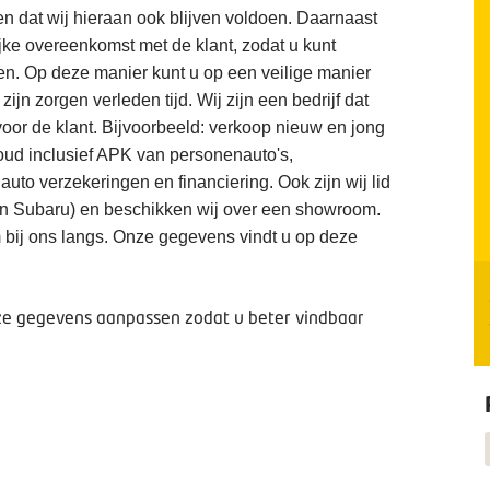
en dat wij hieraan ook blijven voldoen. Daarnaast
elijke overeenkomst met de klant, zodat u kunt
en. Op deze manier kunt u op een veilige manier
jn zorgen verleden tijd. Wij zijn een bedrijf dat
voor de klant. Bijvoorbeeld: verkoop nieuw en jong
houd inclusief APK van personenauto's,
 auto verzekeringen en financiering. Ook zijn wij lid
in Subaru) en beschikken wij over een showroom.
 bij ons langs. Onze gegevens vindt u op deze
deze gegevens aanpassen zodat u beter vindbaar