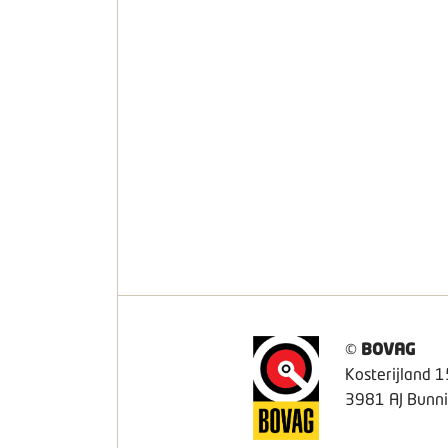
©
BOVAG
Kosterijland 1
3981 AJ Bunni