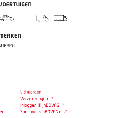
VOERTUIGEN
MERKEN
SUBARU
Lid worden
Verzekeringen
Inloggen MijnBOVAG
den
Snel naar viaBOVAG.nl