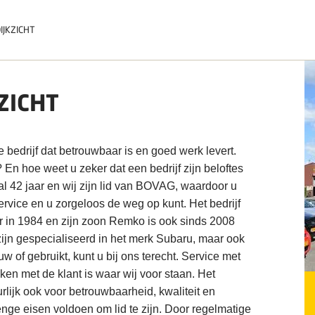
IJKZICHT
ZICHT
e bedrijf dat betrouwbaar is en goed werk levert.
? En hoe weet u zeker dat een bedrijf zijn beloftes
al 42 jaar en wij zijn lid van BOVAG, waardoor u
ervice en u zorgeloos de weg op kunt. Het bedrijf
r in 1984 en zijn zoon Remko is ook sinds 2008
 zijn gespecialiseerd in het merk Subaru, maar ook
w of gebruikt, kunt u bij ons terecht. Service met
en met de klant is waar wij voor staan. Het
ijk ook voor betrouwbaarheid, kwaliteit en
enge eisen voldoen om lid te zijn. Door regelmatige