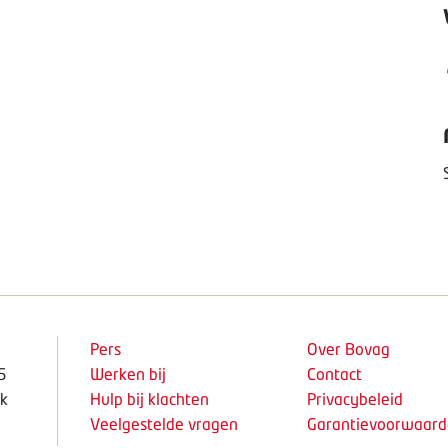
Pers
Over Bovag
5
Werken bij
Contact
k
Hulp bij klachten
Privacybeleid
Veelgestelde vragen
Garantievoorwaar