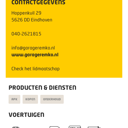
CONTACTGEGEVENS
Hoppenkuil
29
5626 DD
Eindhoven
040-2621815
info@garageremko.nl
www.garageremko.nl
Check het lidmaatschap
PRODUCTEN & DIENSTEN
APK
KOPEN
ONDERHOUD
VOERTUIGEN