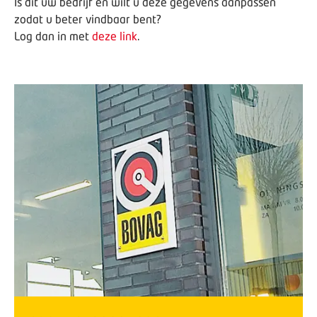
Is dit uw bedrijf en wilt u deze gegevens aanpassen
zodat u beter vindbaar bent?
Log dan in met
deze link
.