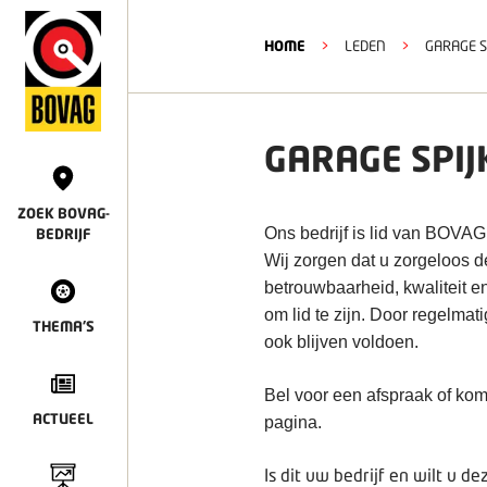
HOME
>
LEDEN
>
GARAGE S
GARAGE SPI
ZOEK BOVAG-
Ons bedrijf is lid van BOVAG
BEDRIJF
Wij zorgen dat u zorgeloos 
betrouwbaarheid, kwaliteit e
om lid te zijn. Door regelmat
THEMA'S
ook blijven voldoen.
Bel voor een afspraak of kom
ACTUEEL
pagina.
Is dit uw bedrijf en wilt u 