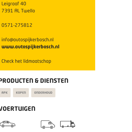
Leigraaf
40
7391 AL
Twello
0571-275812
info@autospijkerbosch.nl
www.autospijkerbosch.nl
Check het lidmaatschap
PRODUCTEN & DIENSTEN
APK
KOPEN
ONDERHOUD
VOERTUIGEN