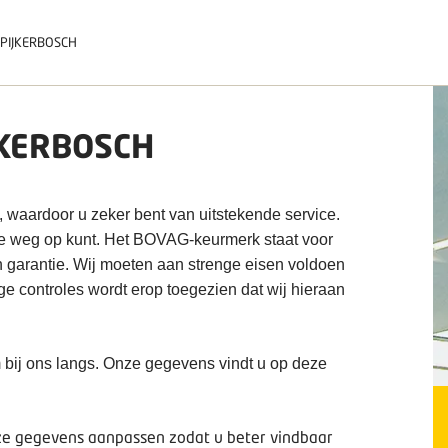
PIJKERBOSCH
JKERBOSCH
, waardoor u zeker bent van uitstekende service.
de weg op kunt. Het BOVAG-keurmerk staat voor
n garantie. Wij moeten aan strenge eisen voldoen
ige controles wordt erop toegezien dat wij hieraan
 bij ons langs. Onze gegevens vindt u op deze
deze gegevens aanpassen zodat u beter vindbaar