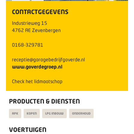
CONTACTGEGEVENS
Industrieweg
15
4762 AE
Zevenbergen
0168-329781
receptie@garagebedrijfgoverde.nl
www.goverdegroep.nl
Check het lidmaatschap
PRODUCTEN & DIENSTEN
APK
KOPEN
LPG INBOUW
ONDERHOUD
VOERTUIGEN