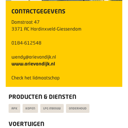
CONTACTGEGEVENS
Damstraat
47
3371 AC
Hardinxveld-Giessendam
0184-612548
wendy@arievandijk.nl
www.arievandijk.nl
Check het lidmaatschap
PRODUCTEN & DIENSTEN
APK
KOPEN
LPG INBOUW
ONDERHOUD
VOERTUIGEN