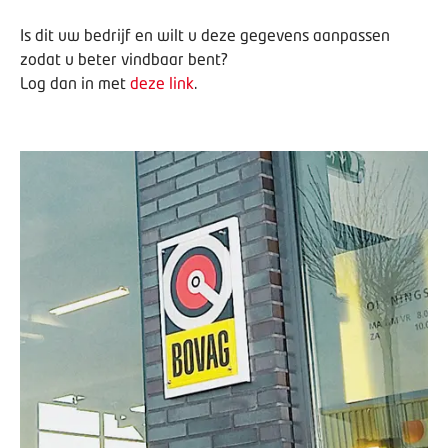
Is dit uw bedrijf en wilt u deze gegevens aanpassen
zodat u beter vindbaar bent?
Log dan in met
deze link
.