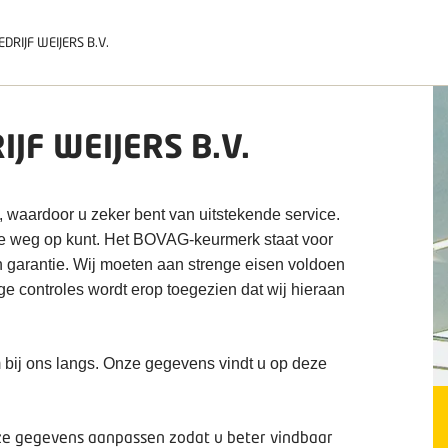
DRIJF WEIJERS B.V.
JF WEIJERS B.V.
, waardoor u zeker bent van uitstekende service.
de weg op kunt. Het BOVAG-keurmerk staat voor
n garantie. Wij moeten aan strenge eisen voldoen
ige controles wordt erop toegezien dat wij hieraan
 bij ons langs. Onze gegevens vindt u op deze
deze gegevens aanpassen zodat u beter vindbaar