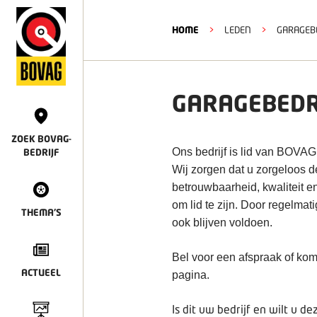
HOME
>
LEDEN
>
GARAGEBE
GARAGEBEDRI
ZOEK BOVAG-
Ons bedrijf is lid van BOVAG
BEDRIJF
Wij zorgen dat u zorgeloos 
betrouwbaarheid, kwaliteit e
om lid te zijn. Door regelmat
THEMA'S
ook blijven voldoen.
Bel voor een afspraak of kom
ACTUEEL
pagina.
Is dit uw bedrijf en wilt u 