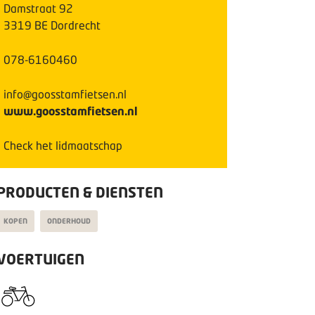
Damstraat
92
3319 BE
Dordrecht
078-6160460
info@goosstamfietsen.nl
www.goosstamfietsen.nl
Check het lidmaatschap
PRODUCTEN & DIENSTEN
KOPEN
ONDERHOUD
VOERTUIGEN