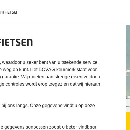
M FIETSEN
FIETSEN
, waardoor u zeker bent van uitstekende service.
de weg op kunt. Het BOVAG-keurmerk staat voor
n garantie. Wij moeten aan strenge eisen voldoen
ige controles wordt erop toegezien dat wij hieraan
 bij ons langs. Onze gegevens vindt u op deze
deze gegevens aanpassen zodat u beter vindbaar