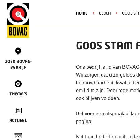
HOME
>
LEDEN
>
GOOS STA
GOOS STAM 
ZOEK BOVAG-
Ons bedrijf is lid van BOVAG
BEDRIJF
Wij zorgen dat u zorgeloos 
betrouwbaarheid, kwaliteit e
om lid te zijn. Door regelmat
THEMA'S
ook blijven voldoen.
Bel voor een afspraak of kom
ACTUEEL
pagina.
Is dit uw bedrijf en wilt u 