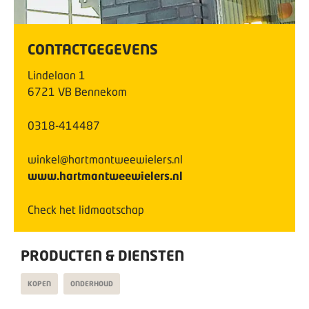
CONTACTGEGEVENS
Lindelaan
1
6721 VB
Bennekom
0318-414487
winkel@hartmantweewielers.nl
www.hartmantweewielers.nl
Check het lidmaatschap
PRODUCTEN & DIENSTEN
KOPEN
ONDERHOUD