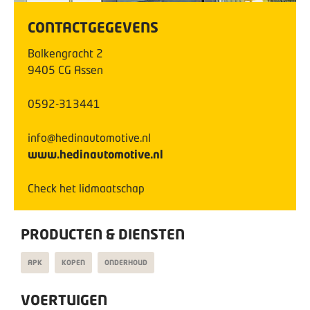
CONTACTGEGEVENS
Balkengracht
2
9405 CG
Assen
0592-313441
info@hedinautomotive.nl
www.hedinautomotive.nl
Check het lidmaatschap
PRODUCTEN & DIENSTEN
APK
KOPEN
ONDERHOUD
VOERTUIGEN