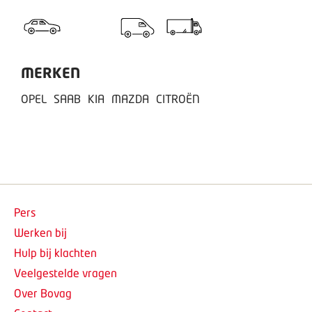
MERKEN
OPEL
SAAB
KIA
MAZDA
CITROËN
Pers
Werken bij
Hulp bij klachten
Veelgestelde vragen
Over Bovag