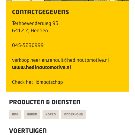
CONTACTGEGEVENS
Terhoevenderweg
95
6412 ZJ
Heerlen
045-5230999
verkoop.heerlen.renault@hedinautomotive.nl
www.hedinautomotive.nl
Check het lidmaatschap
PRODUCTEN & DIENSTEN
APK
HUREN
KOPEN
ONDERHOUD
VOERTUIGEN