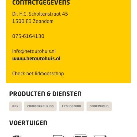
CONTACTGEGEVENS
Dr. H.G. Scholtenstraat
45
1508 EB
Zaandam
075-6164130
info@hetautohuis.nl
www.hetautohuis.nl
Check het lidmaatschap
PRODUCTEN & DIENSTEN
APK
CAMPERKEURING
LPG INBOUW
ONDERHOUD
VOERTUIGEN