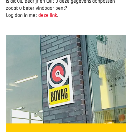
Is dit uw bedrijf en wilt u deze gegevens aanpassen
zodat u beter vindbaar bent?
Log dan in met
deze link
.