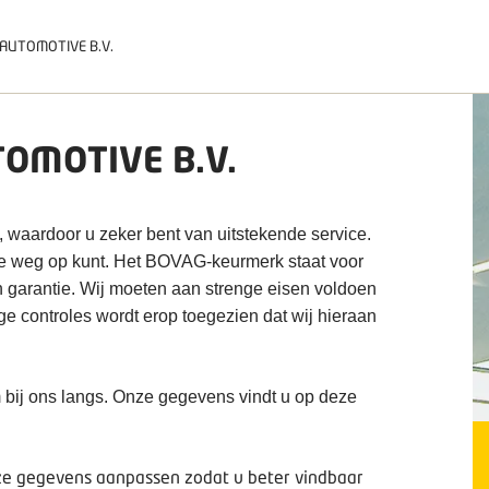
AUTOMOTIVE B.V.
OMOTIVE B.V.
, waardoor u zeker bent van uitstekende service.
de weg op kunt. Het BOVAG-keurmerk staat voor
n garantie. Wij moeten aan strenge eisen voldoen
ige controles wordt erop toegezien dat wij hieraan
 bij ons langs. Onze gegevens vindt u op deze
deze gegevens aanpassen zodat u beter vindbaar