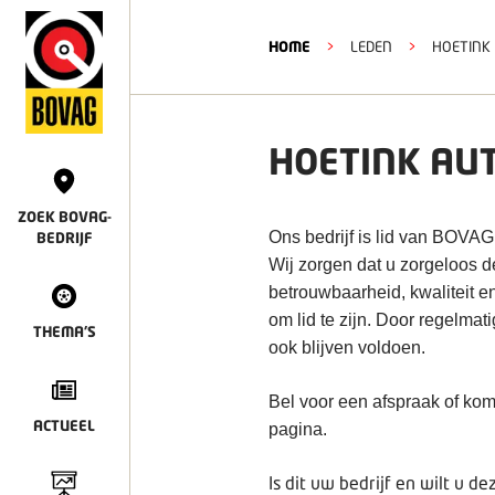
HOME
>
LEDEN
>
HOETINK 
HOETINK AUT
ZOEK BOVAG-
Ons bedrijf is lid van BOVAG
BEDRIJF
Wij zorgen dat u zorgeloos 
betrouwbaarheid, kwaliteit e
om lid te zijn. Door regelmat
THEMA'S
ook blijven voldoen.
Bel voor een afspraak of kom
ACTUEEL
pagina.
Is dit uw bedrijf en wilt u 