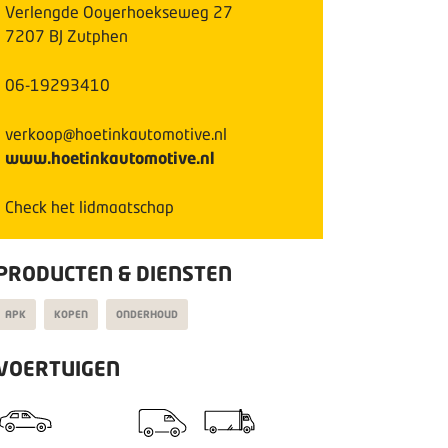
Verlengde Ooyerhoekseweg
27
7207 BJ
Zutphen
06-19293410
verkoop@hoetinkautomotive.nl
www.hoetinkautomotive.nl
Check het lidmaatschap
PRODUCTEN & DIENSTEN
APK
KOPEN
ONDERHOUD
VOERTUIGEN