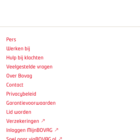
Pers
Werken bij
Hulp bij klachten
Veelgestelde vragen
Over Bovag
Contact
Privacybeleid
Garantievoorwaarden
Lid worden
Verzekeringen
Inloggen MijnBOVAG
Snel naar viaBOVAG.nl