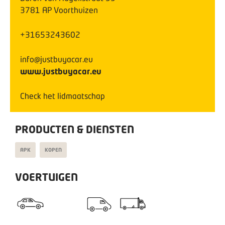
3781 AP
Voorthuizen
+31653243602
info@justbuyacar.eu
www.justbuyacar.eu
Check het lidmaatschap
PRODUCTEN & DIENSTEN
APK
KOPEN
VOERTUIGEN