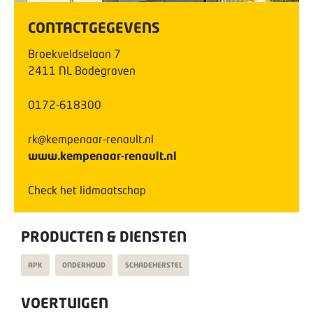
CONTACTGEGEVENS
Broekveldselaan
7
2411 NL
Bodegraven
0172-618300
rk@kempenaar-renault.nl
www.kempenaar-renault.nl
Check het lidmaatschap
PRODUCTEN & DIENSTEN
APK
ONDERHOUD
SCHADEHERSTEL
VOERTUIGEN