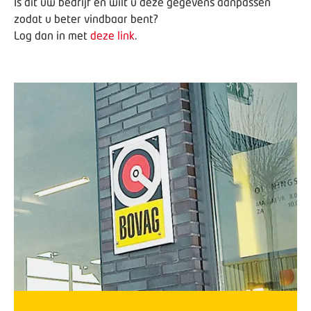
Is dit uw bedrijf en wilt u deze gegevens aanpassen
zodat u beter vindbaar bent?
Log dan in met
deze link
.