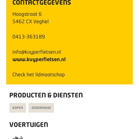
CONTACTGEGEVENS
Hoogstraat
6
5462 CX
Veghel
0413-363189
info@kuyperfietsen.nl
www.kuyperfietsen.nl
Check het lidmaatschap
PRODUCTEN & DIENSTEN
KOPEN
ONDERHOUD
VOERTUIGEN