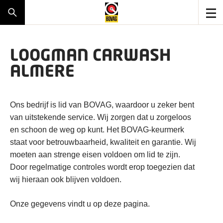
LOOGMAN CARWASH
ALMERE
Ons bedrijf is lid van BOVAG, waardoor u zeker bent
van uitstekende service. Wij zorgen dat u zorgeloos
en schoon de weg op kunt. Het BOVAG-keurmerk
staat voor betrouwbaarheid, kwaliteit en garantie. Wij
moeten aan strenge eisen voldoen om lid te zijn.
Door regelmatige controles wordt erop toegezien dat
wij hieraan ook blijven voldoen.
Onze gegevens vindt u op deze pagina.