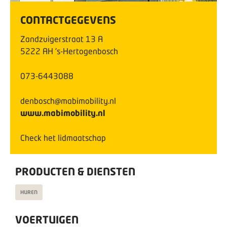
CONTACTGEGEVENS
Zandzuigerstraat
13
A
5222 AH
's-Hertogenbosch
073-6443088
denbosch@mabimobility.nl
www.mabimobility.nl
Check het lidmaatschap
PRODUCTEN & DIENSTEN
HUREN
VOERTUIGEN