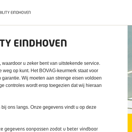
ILITY EINDHOVEN
ITY EINDHOVEN
, waardoor u zeker bent van uitstekende service.
de weg op kunt. Het BOVAG-keurmerk staat voor
n garantie. Wij moeten aan strenge eisen voldoen
ige controles wordt erop toegezien dat wij hieraan
 bij ons langs. Onze gegevens vindt u op deze
deze gegevens aanpassen zodat u beter vindbaar