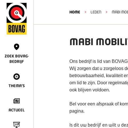
HOME
>
LEDEN
>
MABI MOB
MABI MOBIL
ZOEK BOVAG-
Ons bedrijf is lid van BOVAG
BEDRIJF
Wij zorgen dat u zorgeloos 
betrouwbaarheid, kwaliteit e
om lid te zijn. Door regelmat
THEMA'S
ook blijven voldoen.
Bel voor een afspraak of kom
ACTUEEL
pagina.
Is dit uw bedrijf en wilt u 