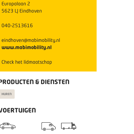
Europalaan
2
5623 LJ
Eindhoven
040-2513616
eindhoven@mabimobility.nl
www.mabimobility.nl
Check het lidmaatschap
PRODUCTEN & DIENSTEN
HUREN
VOERTUIGEN